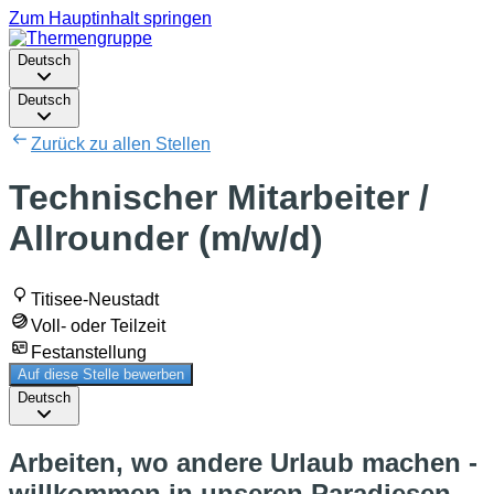
Zum Hauptinhalt springen
Deutsch
Deutsch
Zurück zu allen Stellen
Technischer Mitarbeiter /
Allrounder (m/w/d)
Titisee-Neustadt
Voll- oder Teilzeit
Festanstellung
Auf diese Stelle bewerben
Deutsch
Arbeiten, wo andere Urlaub machen -
willkommen in unseren Paradiesen