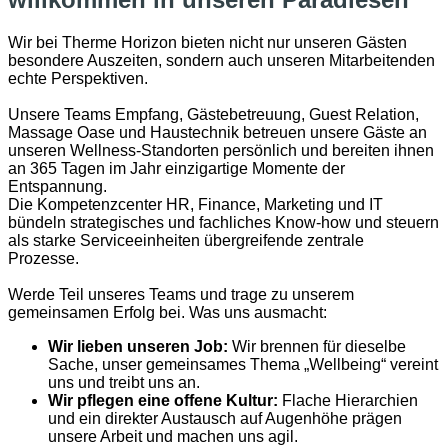
Wir bei Therme Horizon bieten nicht nur unseren Gästen
besondere Auszeiten, sondern auch unseren Mitarbeitenden
echte Perspektiven.
Unsere Teams Empfang, Gästebetreuung, Guest Relation,
Massage Oase und Haustechnik betreuen unsere Gäste an
unseren Wellness-Standorten persönlich und bereiten ihnen
an 365 Tagen im Jahr einzigartige Momente der
Entspannung.
Die Kompetenzcenter HR, Finance, Marketing und IT
bündeln strategisches und fachliches Know-how und steuern
als starke Serviceeinheiten übergreifende zentrale
Prozesse.
Werde Teil unseres Teams und trage zu unserem
gemeinsamen Erfolg bei. Was uns ausmacht:
Wir lieben unseren Job:
Wir brennen für dieselbe
Sache, unser gemeinsames Thema „Wellbeing“ vereint
uns und treibt uns an.
Wir pflegen eine offene Kultur:
Flache Hierarchien
und ein direkter Austausch auf Augenhöhe prägen
unsere Arbeit und machen uns agil.