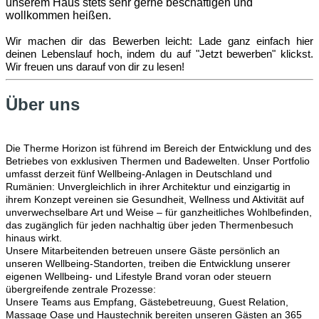
unserem Haus stets sehr gerne beschäftigen und
wollkommen heißen.
Wir machen dir das Bewerben leicht: Lade ganz einfach hier
deinen Lebenslauf hoch, indem du auf "Jetzt bewerben" klickst.
Wir freuen uns darauf von dir zu lesen!
Über uns
Die Therme Horizon ist führend im Bereich der Entwicklung und des
Betriebes von exklusiven Thermen und Badewelten. Unser Portfolio
umfasst derzeit fünf Wellbeing-Anlagen in Deutschland und
Rumänien: Unvergleichlich in ihrer Architektur und einzigartig in
ihrem Konzept vereinen sie Gesundheit, Wellness und Aktivität auf
unverwechselbare Art und Weise – für ganzheitliches Wohlbefinden,
das zugänglich für jeden nachhaltig über jeden Thermenbesuch
hinaus wirkt.
Unsere Mitarbeitenden betreuen unsere Gäste persönlich an
unseren Wellbeing-Standorten, treiben die Entwicklung unserer
eigenen Wellbeing- und Lifestyle Brand voran oder steuern
übergreifende zentrale Prozesse:
Unsere Teams aus Empfang, Gästebetreuung, Guest Relation,
Massage Oase und Haustechnik bereiten unseren Gästen an 365