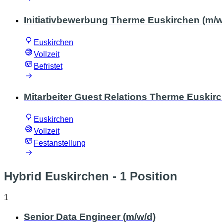
Initiativbewerbung Therme Euskirchen (m/w
Euskirchen
Vollzeit
Befristet
Mitarbeiter Guest Relations Therme Euskir
Euskirchen
Vollzeit
Festanstellung
Hybrid Euskirchen
- 1 Position
1
Senior Data Engineer (m/w/d)