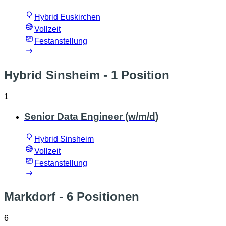
Hybrid Euskirchen
Vollzeit
Festanstellung
Hybrid Sinsheim
- 1 Position
1
Senior Data Engineer (w/m/d)
Hybrid Sinsheim
Vollzeit
Festanstellung
Markdorf
- 6 Positionen
6