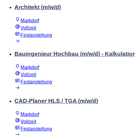
Architekt (m/w/d)
Markdorf
Vollzeit
Festanstellung
Bauingenieur Hochbau (m/w/d) - Kalkulatio
Markdorf
Vollzeit
Festanstellung
CAD-Planer HLS / TGA (m/w/d)
Markdorf
Vollzeit
Festanstellung