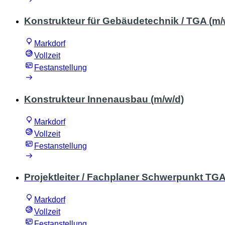
Konstrukteur für Gebäudetechnik / TGA (m/
Markdorf
Vollzeit
Festanstellung
Konstrukteur Innenausbau (m/w/d)
Markdorf
Vollzeit
Festanstellung
Projektleiter / Fachplaner Schwerpunkt TGA
Markdorf
Vollzeit
Festanstellung