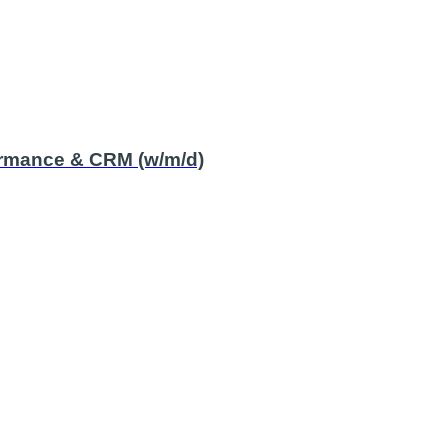
rmance & CRM (w/m/d)