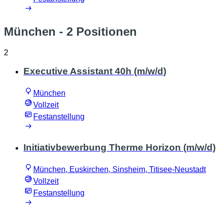
München
- 2 Positionen
2
Executive Assistant 40h (m/w/d)
München
Vollzeit
Festanstellung
Initiativbewerbung Therme Horizon (m/w/d)
München, Euskirchen, Sinsheim, Titisee-Neustadt
Vollzeit
Festanstellung