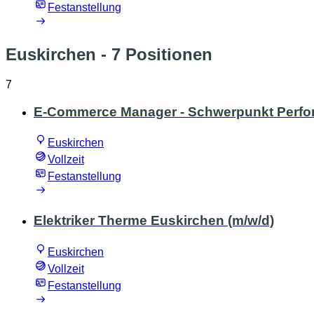
Festanstellung
Euskirchen
- 7 Positionen
7
E-Commerce Manager - Schwerpunkt Perfo
Euskirchen
Vollzeit
Festanstellung
Elektriker Therme Euskirchen (m/w/d)
Euskirchen
Vollzeit
Festanstellung