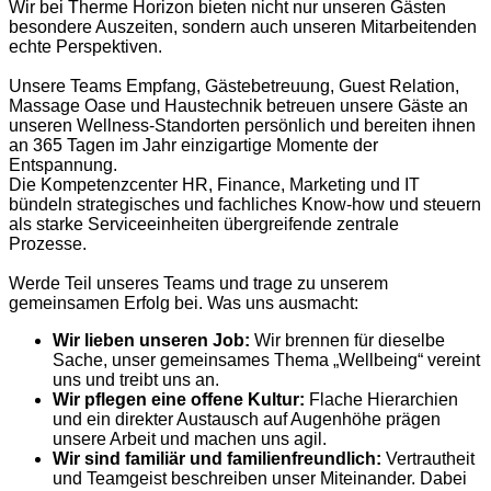
Wir bei Therme Horizon bieten nicht nur unseren Gästen
besondere Auszeiten, sondern auch unseren Mitarbeitenden
echte Perspektiven.
Unsere Teams Empfang, Gästebetreuung, Guest Relation,
Massage Oase und Haustechnik betreuen unsere Gäste an
unseren Wellness-Standorten persönlich und bereiten ihnen
an 365 Tagen im Jahr einzigartige Momente der
Entspannung.
Die Kompetenzcenter HR, Finance, Marketing und IT
bündeln strategisches und fachliches Know-how und steuern
als starke Serviceeinheiten übergreifende zentrale
Prozesse.
Werde Teil unseres Teams und trage zu unserem
gemeinsamen Erfolg bei. Was uns ausmacht:
Wir lieben unseren Job:
Wir brennen für dieselbe
Sache, unser gemeinsames Thema „Wellbeing“ vereint
uns und treibt uns an.
Wir pflegen eine offene Kultur:
Flache Hierarchien
und ein direkter Austausch auf Augenhöhe prägen
unsere Arbeit und machen uns agil.
Wir sind familiär und familienfreundlich:
Vertrautheit
und Teamgeist beschreiben unser Miteinander. Dabei