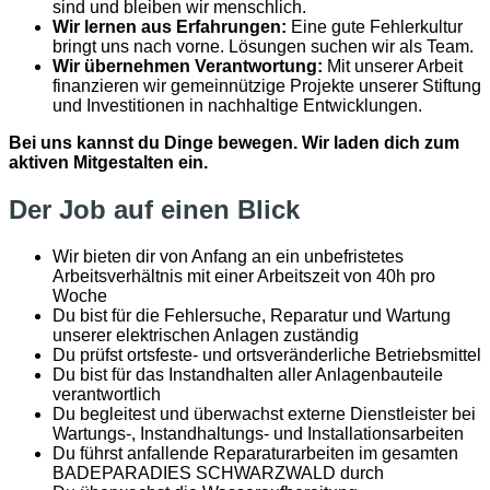
sind und bleiben wir menschlich.
Wir lernen aus Erfahrungen:
Eine gute Fehlerkultur
bringt uns nach vorne. Lösungen suchen wir als Team.
Wir übernehmen Verantwortung:
Mit unserer Arbeit
finanzieren wir gemeinnützige Projekte unserer Stiftung
und Investitionen in nachhaltige Entwicklungen.
Bei uns kannst du Dinge bewegen. Wir laden dich zum
aktiven Mitgestalten ein.
Der Job auf einen Blick
Wir bieten dir von Anfang an ein unbefristetes
Arbeitsverhältnis mit einer Arbeitszeit von 40h pro
Woche
Du bist für die Fehlersuche, Reparatur und Wartung
unserer elektrischen Anlagen zuständig
Du prüfst ortsfeste- und ortsveränderliche Betriebsmittel
Du bist für das Instandhalten aller Anlagenbauteile
verantwortlich
Du begleitest und überwachst externe Dienstleister bei
Wartungs-, Instandhaltungs- und Installationsarbeiten
Du führst anfallende Reparaturarbeiten im gesamten
BADEPARADIES SCHWARZWALD durch