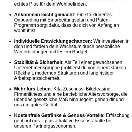
echtes Plus für dein Wohlbefinden.
Ankommen leicht gemacht:
Ein strukturiertes
Onboarding mit Einarbeitungsplan und Paten-
Programm sorgt dafür, dass du dich von Anfang an
wohlfühlst.
Individuelle Entwicklungschancen:
Wir investieren in
dich und fördern dein Wachstum durch persönliche
Weiterbildungen mit festem Budget.
Stabilität & Sicherheit:
Als Teil einer gewachsenen
Unternehmensgruppe profitierst du von einem starken
Rückhalt, modernen Strukturen und langfristiger
Arbeitsplatzsicherheit.
Mehr fürs Leben:
Kita-Zuschuss, Bikeleasing,
Firmenfitness und eine betriebliche Altersvorsorge, die
über das gesetzliche Maß hinausgeht, geben dir und
uns ein gutes Gefühl.
Kostenfreie Getränke & Genuss-Vorteile:
Erfrischung
geht auf uns – plus attraktive Essensrabatte bei
unseren Partnergastronomen.