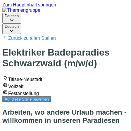
Zum Hauptinhalt springen
Deutsch
Deutsch
Zurück zu allen Stellen
Elektriker Badeparadies
Schwarzwald (m/w/d)
Titisee-Neustadt
Vollzeit
Festanstellung
Auf diese Stelle bewerben
Arbeiten, wo andere Urlaub machen -
willkommen in unseren Paradiesen