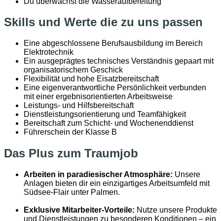
Du überwachst die Wasseraufbereitung
Skills und Werte die zu uns passen
Eine abgeschlossene Berufsausbildung im Bereich
Elektrotechnik
Ein ausgeprägtes technisches Verständnis gepaart mit
organisatorischem Geschick
Flexibilität und hohe Eisatzbereitschaft
Eine eigenverantwortliche Persönlichkeit verbunden
mit einer ergebnisorientierten Arbeitsweise
Leistungs- und Hilfsbereitschaft
Dienstleistungsorientierung und Teamfähigkeit
Bereitschaft zum Schicht- und Wochenenddienst
Führerschein der Klasse B
Das Plus zum Traumjob
Arbeiten in paradiesischer Atmosphäre:
Unsere
Anlagen bieten dir ein einzigartiges Arbeitsumfeld mit
Südsee-Flair unter Palmen.
Exklusive Mitarbeiter-Vorteile:
Nutze unsere Produkte
und Dienstleistungen zu besonderen Konditionen – ein