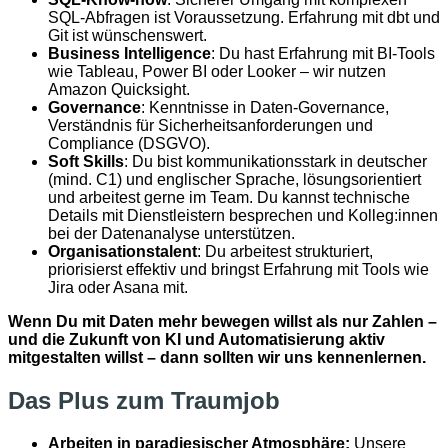
SQL-Abfragen ist Voraussetzung. Erfahrung mit dbt und
Git ist wünschenswert.
Business Intelligence
: Du hast Erfahrung mit BI-Tools
wie Tableau, Power BI oder Looker – wir nutzen
Amazon Quicksight.
Governance
: Kenntnisse in Daten-Governance,
Verständnis für Sicherheitsanforderungen und
Compliance (DSGVO).
Soft Skills
: Du bist kommunikationsstark in deutscher
(mind. C1) und englischer Sprache, lösungsorientiert
und arbeitest gerne im Team. Du kannst technische
Details mit Dienstleistern besprechen und Kolleg:innen
bei der Datenanalyse unterstützen.
Organisationstalent
: Du arbeitest strukturiert,
priorisierst effektiv und bringst Erfahrung mit Tools wie
Jira oder Asana mit.
Wenn Du mit Daten mehr bewegen willst als nur Zahlen –
und die Zukunft von KI und Automatisierung aktiv
mitgestalten willst – dann sollten wir uns kennenlernen.
Das Plus zum Traumjob
Arbeiten in paradiesischer Atmosphäre:
Unsere