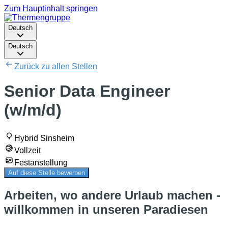
Zum Hauptinhalt springen
Deutsch
Deutsch
Zurück zu allen Stellen
Senior Data Engineer
(w/m/d)
Hybrid Sinsheim
Vollzeit
Festanstellung
Auf diese Stelle bewerben
Arbeiten, wo andere Urlaub machen -
willkommen in unseren Paradiesen