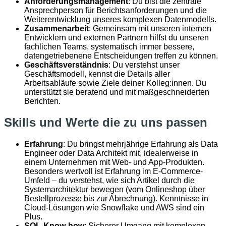
Anforderungsmanagement
: Du bist die zentrale
Ansprechperson für Berichtsanforderungen und die
Weiterentwicklung unseres komplexen Datenmodells.
Zusammenarbeit
: Gemeinsam mit unseren internen
Entwicklern und externen Partnern hilfst du unseren
fachlichen Teams, systematisch immer bessere,
datengetriebenene Entscheidungen treffen zu können.
Geschäftsverständnis
: Du verstehst unser
Geschäftsmodell, kennst die Details aller
Arbeitsabläufe sowie Ziele deiner Kolleg:innen. Du
unterstützt sie beratend und mit maßgeschneiderten
Berichten.
Skills und Werte die zu uns passen
Erfahrung
: Du bringst mehrjährige Erfahrung als Data
Engineer oder Data Architekt mit, idealerweise in
einem Unternehmen mit Web- und App-Produkten.
Besonders wertvoll ist Erfahrung im E-Commerce-
Umfeld – du verstehst, wie sich Artikel durch die
Systemarchitektur bewegen (vom Onlineshop über
Bestellprozesse bis zur Abrechnung). Kenntnisse in
Cloud-Lösungen wie Snowflake und AWS sind ein
Plus.
SQL-Know-how
: Sicherer Umgang mit komplexen