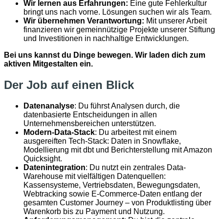
Wir lernen aus Erfahrungen:
Eine gute Fehlerkultur
bringt uns nach vorne. Lösungen suchen wir als Team.
Wir übernehmen Verantwortung:
Mit unserer Arbeit
finanzieren wir gemeinnützige Projekte unserer Stiftung
und Investitionen in nachhaltige Entwicklungen.
Bei uns kannst du Dinge bewegen. Wir laden dich zum
aktiven Mitgestalten ein.
Der Job auf einen Blick
Datenanalyse
: Du führst Analysen durch, die
datenbasierte Entscheidungen in allen
Unternehmensbereichen unterstützen.
Modern-Data-Stack
: Du arbeitest mit einem
ausgereiften Tech-Stack: Daten in Snowflake,
Modellierung mit dbt und Berichterstellung mit Amazon
Quicksight.
Datenintegration
: Du nutzt ein zentrales Data-
Warehouse mit vielfältigen Datenquellen:
Kassensysteme, Vertriebsdaten, Bewegungsdaten,
Webtracking sowie E-Commerce-Daten entlang der
gesamten Customer Journey – von Produktlisting über
Warenkorb bis zu Payment und Nutzung.