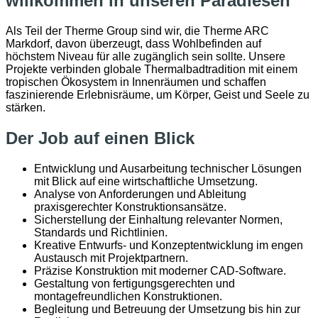
willkommen in unseren Paradiesen
Als Teil der Therme Group sind wir, die Therme ARC
Markdorf, davon überzeugt, dass Wohlbefinden auf
höchstem Niveau für alle zugänglich sein sollte. Unsere
Projekte verbinden globale Thermalbadtradition mit einem
tropischen Ökosystem in Innenräumen und schaffen
faszinierende Erlebnisräume, um Körper, Geist und Seele zu
stärken.
Der Job auf einen Blick
Entwicklung und Ausarbeitung technischer Lösungen
mit Blick auf eine wirtschaftliche Umsetzung.
Analyse von Anforderungen und Ableitung
praxisgerechter Konstruktionsansätze.
Sicherstellung der Einhaltung relevanter Normen,
Standards und Richtlinien.
Kreative Entwurfs- und Konzeptentwicklung im engen
Austausch mit Projektpartnern.
Präzise Konstruktion mit moderner CAD-Software.
Gestaltung von fertigungsgerechten und
montagefreundlichen Konstruktionen.
Begleitung und Betreuung der Umsetzung bis hin zur