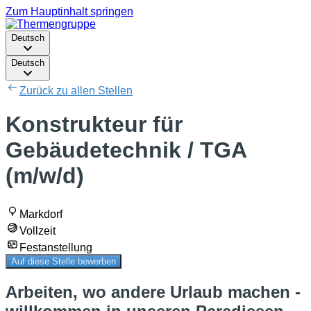
Zum Hauptinhalt springen
Deutsch
Deutsch
Zurück zu allen Stellen
Konstrukteur für
Gebäudetechnik / TGA
(m/w/d)
Markdorf
Vollzeit
Festanstellung
Auf diese Stelle bewerben
Arbeiten, wo andere Urlaub machen -